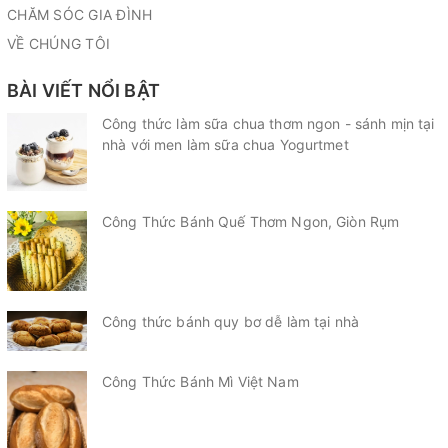
CHĂM SÓC GIA ĐÌNH
VỀ CHÚNG TÔI
BÀI VIẾT NỔI BẬT
Công thức làm sữa chua thơm ngon - sánh mịn tại
nhà với men làm sữa chua Yogurtmet
Công Thức Bánh Quế Thơm Ngon, Giòn Rụm
Công thức bánh quy bơ dễ làm tại nhà
Công Thức Bánh Mì Việt Nam