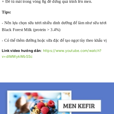
+ Để tủ mát trong vòng 8g để dừng quá trình lên men.
Tips:
- Nên lựa chọn sữa tươi nhiều dinh dưỡng để làm như sữa tươi
Black Forest Milk (protein > 3.4%)
- Có thể thêm đường hoặc sữa đặc để tạo ngọt tùy theo khẩu vị
Link video hướng dẫn
:
https://www.youtube.com/watch?
v=dIMWykWbSSc