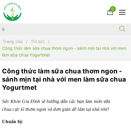
0
Trang chủ
Tin tức
Công thức làm sữa chua thơm ngon - sánh mịn tại nhà với men
làm sữa chua Yogurtmet
Công thức làm sữa chua thơm ngon -
sánh mịn tại nhà với men làm sữa chua
Yogurtmet
Sức Khỏe Gia Đình sẽ hướng dẫn các bạn làm món sữa
chua cực kì thơm ngon và đơn giản dễ làm tại nhà nhé!
Chuẩn bị: