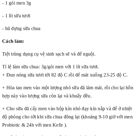
- 1 gói men 3g
- 1 lít sữa tươi
- hũ đựng sữa chua
Cách làm:
Tiệt trùng dụng cụ vệ sinh sạch sẽ và để nguội.
Tỉ lệ làm sữa chua: 3g/gói men với 1 lít sữa tươi.
+ Đun nóng sữa tươi tới 82 độ C rồi để mát xuống 23-25 độ C.
+ Hòa tan men vào một lượng nhỏ sữa đã làm mát, rồi cho lại hỗn
hợp này vào lượng sữa còn lại và khuấy đều.
+ Cho sữa đã cấy men vào hộp kín nhỏ đạy kín nắp và để ở nhiệt
độ phòng cho tới khi sữa chua đông lại (khoảng 9-10 giờ với men
Probiotic & 24h với men Kefir ).