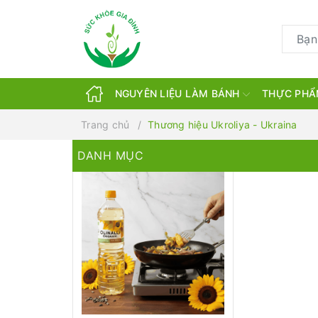
NGUYÊN LIỆU LÀM BÁNH
THỰC PHẨ
Trang chủ
Thương hiệu Ukroliya - Ukraina
DANH MỤC