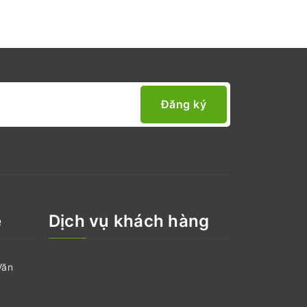
Đăng ký
ệ
Dịch vụ khách hàng
Văn