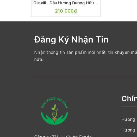
Olinalli - Dầu Hướng Dương Hữu Cơ Ukroliya 1L
210.000₫
Đăng Ký Nhận Tin
Nhận thông tin sản phẩm mới nhất, tin khuyến mã
nữa.
Chí
Hướng 
Hướng 
Công ty TNHH Vu An Foods