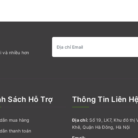
i và nhiều hơn
nh Sách Hỗ Trợ
Thông Tin Liên H
dẫn mua hàng
Địa chỉ:
Số 19, LK7, Khu đô thị 
Khê, Quận Hà Đông, Hà Nội
dẫn thanh toán
Email: