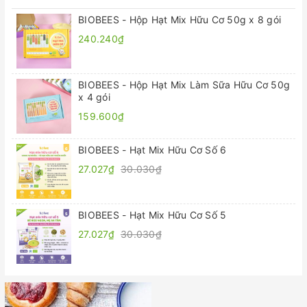
BIOBEES - Hộp Hạt Mix Hữu Cơ 50g x 8 gói
240.240₫
BIOBEES - Hộp Hạt Mix Làm Sữa Hữu Cơ 50g
x 4 gói
159.600₫
BIOBEES - Hạt Mix Hữu Cơ Số 6
27.027₫
30.030₫
BIOBEES - Hạt Mix Hữu Cơ Số 5
27.027₫
30.030₫