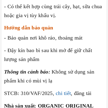
- Có thể kết hợp cùng trái cây, hạt, sữa chua
hoặc gia vị tùy khẩu vị.
Hướng dẫn bảo quản
- Bảo quản nơi khô ráo, thoáng mát
- Đậy kín bao bì sau khi mở để giữ chất
lượng sản phẩm
Thông tin cảnh báo:
Không sử dụng sản
phẩm khi có mùi vị lạ
STCB: 310/VAF/2025,
chi tiết
, đăng tải
Nhà sản xuất
:
ORGANIC ORIGINAL