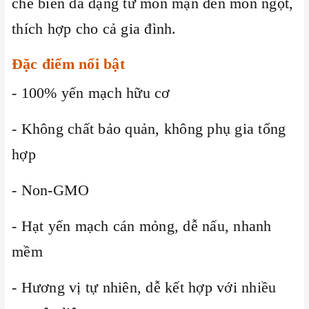
chế biến đa dạng từ món mặn đến món ngọt,
thích hợp cho cả gia đình.
Đặc điểm nổi bật
- 100% yến mạch hữu cơ
- Không chất bảo quản, không phụ gia tổng
hợp
- Non-GMO
- Hạt yến mạch cán mỏng, dễ nấu, nhanh
mềm
- Hương vị tự nhiên, dễ kết hợp với nhiều