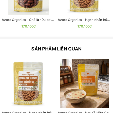
Aztec Organics - Chà là hữu cơ 300g
Aztec Organics - Hạnh nhân hữu cơ 200g
170.100₫
170.100₫
SẢN PHẨM LIÊN QUAN
Aztec Organics - Hạnh nhân hữu cơ 200g
Aztec Organics - Hạt Kê Hữu Cơ 200g