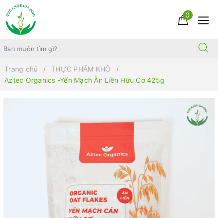
0
Trang chủ
THỰC PHẨM KHÔ
Aztec Organics -Yến Mạch Ăn Liền Hữu Cơ 425g