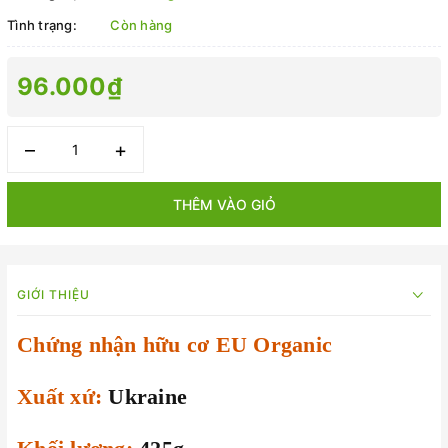
Tình trạng:
Còn hàng
96.000₫
–
+
THÊM VÀO GIỎ
GIỚI THIỆU
Chứng nhận hữu cơ EU Organic
Xuất xứ:
Ukraine