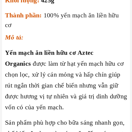
Khối lượng:
425g
Thành phần:
100% yến mạch ăn liền hữu
cơ
Mô tả:
Yến mạch ăn liền hữu cơ Aztec
Organics
được làm từ hạt yến mạch hữu cơ
chọn lọc, xử lý cán mỏng và hấp chín giúp
rút ngắn thời gian chế biến nhưng vẫn giữ
được hương vị tự nhiên và giá trị dinh dưỡng
vốn có của yến mạch.
Sản phẩm phù hợp cho bữa sáng nhanh gọn,