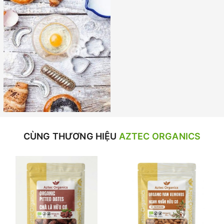
CÙNG THƯƠNG HIỆU
AZTEC ORGANICS