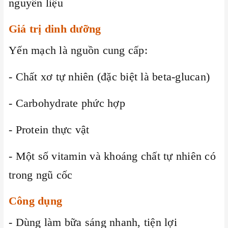
nguyên liệu
Giá trị dinh dưỡng
Yến mạch là nguồn cung cấp:
- Chất xơ tự nhiên (đặc biệt là beta-glucan)
- Carbohydrate phức hợp
- Protein thực vật
- Một số vitamin và khoáng chất tự nhiên có
trong ngũ cốc
Công dụng
- Dùng làm bữa sáng nhanh, tiện lợi