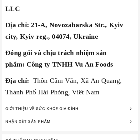
LLC
Địa chỉ:
21-A, Novozabarska Str., Kyiv
city, Kyiv reg., 04074, Ukraine
Đóng gói và chịu trách nhiệm sản
phẩm:
Công ty TNHH Vu An Foods
Địa chỉ:
Thôn Cẩm Văn, Xã An Quang,
Thành Phố Hải Phòng, Việt Nam
GIỚI THIỆU VỀ SỨC KHỎE GIA ĐÌNH
NHẬN XÉT SẢN PHẨM