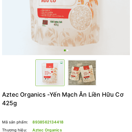
Aztec Organics -Yến Mạch Ăn Liền Hữu Cơ
425g
Mã sản phẩm:
8938562134418
Thương hiệu:
Aztec Organics