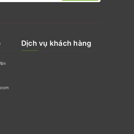
ệ
Dịch vụ khách hàng
Văn
.com