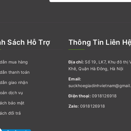
nh Sách Hỗ Trợ
Thông Tin Liên H
dẫn mua hàng
Địa chỉ:
Số 19, LK7, Khu đô thị 
Khê, Quận Hà Đông, Hà Nội
dẫn thanh toán
Email:
dẫn giao nhận
suckhoegiadinhvietnam@gmail
oản dịch vụ
Điện thoại:
0918126918
sách bảo mật
Zalo:
0918126918
ách đổi trả