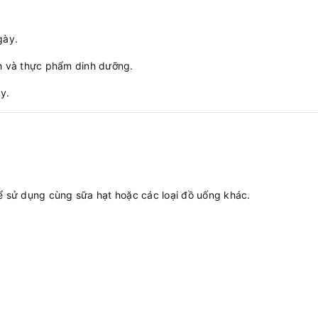
gày.
h và thực phẩm dinh dưỡng.
y.
 sử dụng cùng sữa hạt hoặc các loại đồ uống khác.