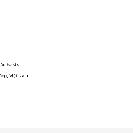
 An Foods
òng, Việt Nam