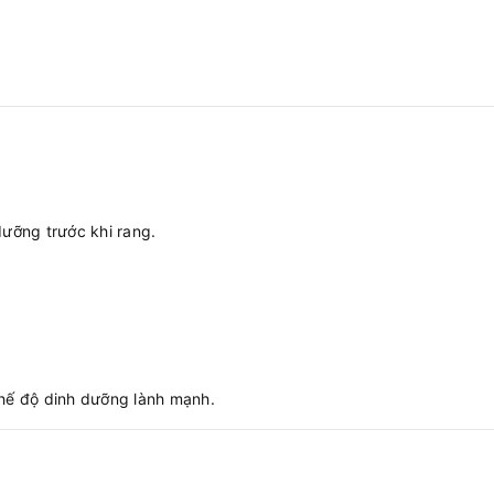
ưỡng trước khi rang.
hế độ dinh dưỡng lành mạnh.