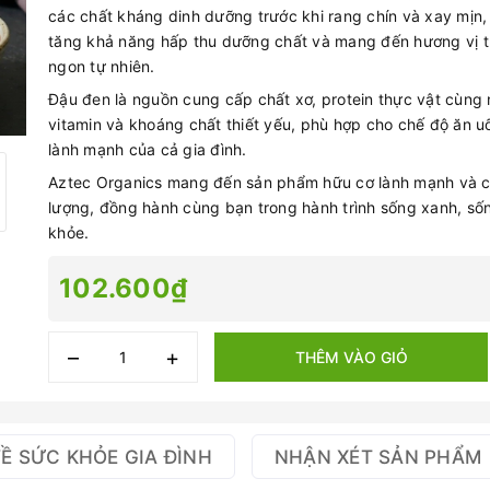
các chất kháng dinh dưỡng trước khi rang chín và xay mịn,
tăng khả năng hấp thu dưỡng chất và mang đến hương vị 
ngon tự nhiên.
Đậu đen là nguồn cung cấp chất xơ, protein thực vật cùng 
vitamin và khoáng chất thiết yếu, phù hợp cho chế độ ăn u
lành mạnh của cả gia đình.
Aztec Organics mang đến sản phẩm hữu cơ lành mạnh và c
lượng, đồng hành cùng bạn trong hành trình sống xanh, số
khỏe.
102.600₫
–
+
THÊM VÀO GIỎ
VỀ SỨC KHỎE GIA ĐÌNH
NHẬN XÉT SẢN PHẨM