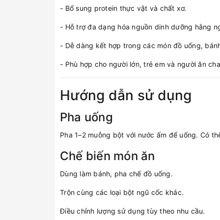
- Bổ sung protein thực vật và chất xơ.
- Hỗ trợ đa dạng hóa nguồn dinh dưỡng hằng n
- Dễ dàng kết hợp trong các món đồ uống, bán
- Phù hợp cho người lớn, trẻ em và người ăn cha
Hướng dẫn sử dụng
Pha uống
Pha 1–2 muỗng bột với nước ấm để uống. Có thể
Chế biến món ăn
Dùng làm bánh, pha chế đồ uống.
Trộn cùng các loại bột ngũ cốc khác.
Điều chỉnh lượng sử dụng tùy theo nhu cầu.