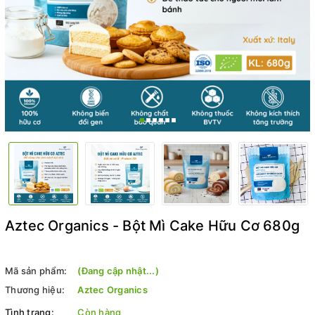
Aztec Organics - Bột Mì Cake Hữu Cơ 680g
Mã sản phẩm:
(Đang cập nhật...)
Thương hiệu:
Aztec Organics
Tình trạng:
Còn hàng