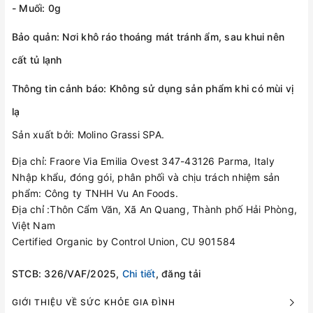
- Muối: 0g
Bảo quản: Nơi khô ráo thoáng mát tránh ẩm, sau khui nên
cất tủ lạnh
Thông tin cảnh báo: Không sử dụng sản phẩm khi có mùi vị
lạ
Sản xuất bởi: Molino Grassi SPA.
Địa chỉ: Fraore Via Emilia Ovest 347-43126 Parma, Italy
Nhập khẩu, đóng gói, phân phối và chịu trách nhiệm sản
phẩm: Công ty TNHH Vu An Foods.
Địa chỉ :Thôn Cẩm Văn, Xã An Quang, Thành phố Hải Phòng,
Việt Nam
Certified Organic by Control Union, CU 901584
STCB: 326/VAF/2025,
Chi tiết
, đăng tải
GIỚI THIỆU VỀ SỨC KHỎE GIA ĐÌNH