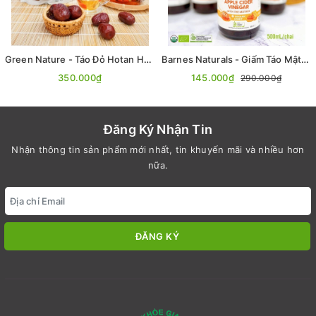
Green Nature - Táo Đỏ Hotan Hữu Cơ 500gr ( Siêu VIP)
Barnes Naturals - Giấm Táo Mật Ong Hữu Cơ (có giấm cái) 500ml
350.000₫
145.000₫
290.000₫
Đăng Ký Nhận Tin
Nhận thông tin sản phẩm mới nhất, tin khuyến mãi và nhiều hơn
nữa.
ĐĂNG KÝ