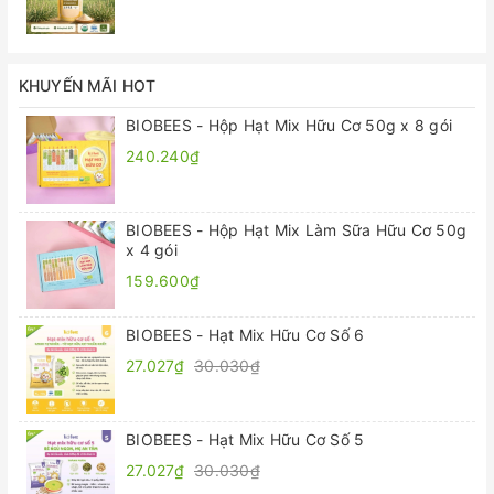
KHUYẾN MÃI HOT
BIOBEES - Hộp Hạt Mix Hữu Cơ 50g x 8 gói
240.240₫
BIOBEES - Hộp Hạt Mix Làm Sữa Hữu Cơ 50g
x 4 gói
159.600₫
BIOBEES - Hạt Mix Hữu Cơ Số 6
27.027₫
30.030₫
BIOBEES - Hạt Mix Hữu Cơ Số 5
27.027₫
30.030₫