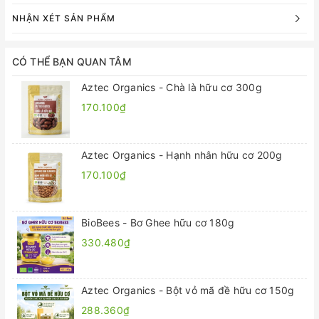
NHẬN XÉT SẢN PHẨM
CÓ THỂ BẠN QUAN TÂM
Aztec Organics - Chà là hữu cơ 300g
170.100₫
Aztec Organics - Hạnh nhân hữu cơ 200g
170.100₫
BioBees - Bơ Ghee hữu cơ 180g
330.480₫
Aztec Organics - Bột vỏ mã đề hữu cơ 150g
288.360₫