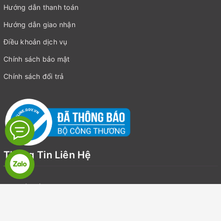
Hướng dẫn thanh toán
Hướng dẫn giao nhận
Điều khoản dịch vụ
Chính sách bảo mật
Chính sách đổi trả
Thông Tin Liên Hệ
Địa chỉ:
Số 19, LK7, Khu đô thị Văn Khê, Quận Hà Đông, Hà Nội
Email:
suckhoegiadinhvietnam@gmail.com