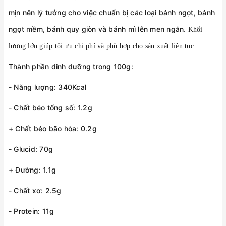
mịn nên lý tưởng cho việc chuẩn bị các loại bánh ngọt, bánh
ngọt mềm, bánh quy giòn và bánh mì lên men ngắn.
Khối
lượng lớn giúp tối ưu chi phí và phù hợp cho sản xuất liên tục
Thành phần dinh dưỡng trong 100g:
- Năng lượng: 340Kcal
- Chất béo tổng số: 1.2g
+ Chất béo bão hòa: 0.2g
- Glucid: 70g
+ Đường: 1.1g
- Chất xơ: 2.5g
- Protein: 11g