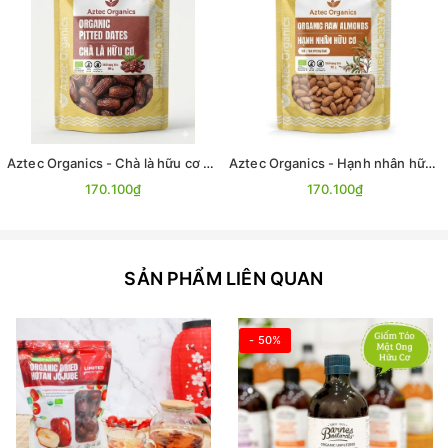
Aztec Organics - Chà là hữu cơ 300g
Aztec Organics - Hạnh nhân hữu cơ 200g
170.100₫
170.100₫
SẢN PHẨM LIÊN QUAN
- 50%