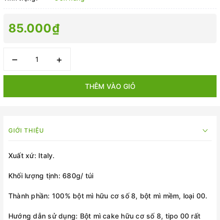
85.000₫
–
+
THÊM VÀO GIỎ
GIỚI THIỆU
Xuất xứ: Italy.
Khối lượng tịnh: 680g/ túi
Thành phần: 100% bột mì hữu cơ số 8, bột mì mềm, loại 00.
Hướng dẫn sử dụng: Bột mì cake hữu cơ số 8, tipo 00 rất