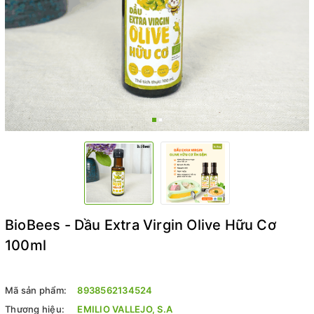
BioBees - Dầu Extra Virgin Olive Hữu Cơ
100ml
Mã sản phẩm:
8938562134524
Thương hiệu:
EMILIO VALLEJO, S.A