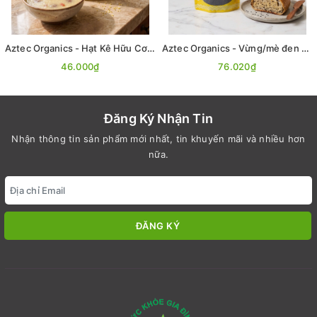
Aztec Organics - Hạt Kê Hữu Cơ 200g
Aztec Organics - Vừng/mè đen hữu cơ 200g
46.000₫
76.020₫
Đăng Ký Nhận Tin
Nhận thông tin sản phẩm mới nhất, tin khuyến mãi và nhiều hơn
nữa.
ĐĂNG KÝ