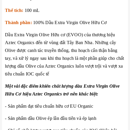
Thể tích:
100 mL
Thành phần:
100% Dầu Extra Virgin Olive Hữu Cơ
Dầu Extra Virgin Olive Hữu cơ (EVOO) của thương hiệu
Aztec Organics đến từ vùng đất Tây Ban Nha. Những cây
Olive được canh tác truyền thống, thu hoạch cẩn thận bằng
tay, và xử lý ngay sau khi thu hoạch là một phần giúp cho chất
lượng dầu Olive của Aztec Organics luôn vượt trội và vượt xa
tiêu chuẩn IOC quốc tế
Một vài đặc điểm khiến chất lượng dầu Extra Virgin Olive
Hữu Cơ hiệu Aztec Organics trở nên khác biệt:
- Sản phẩm đạt tiêu chuẩn hữu cơ EU Organic
- Sản phẩm dầu Olive ép lần đầu tiên và ép lạnh