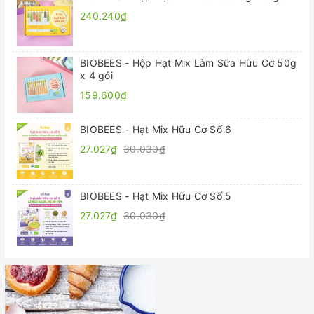
240.240₫
BIOBEES - Hộp Hạt Mix Làm Sữa Hữu Cơ 50g
x 4 gói
159.600₫
BIOBEES - Hạt Mix Hữu Cơ Số 6
27.027₫
30.030₫
BIOBEES - Hạt Mix Hữu Cơ Số 5
27.027₫
30.030₫