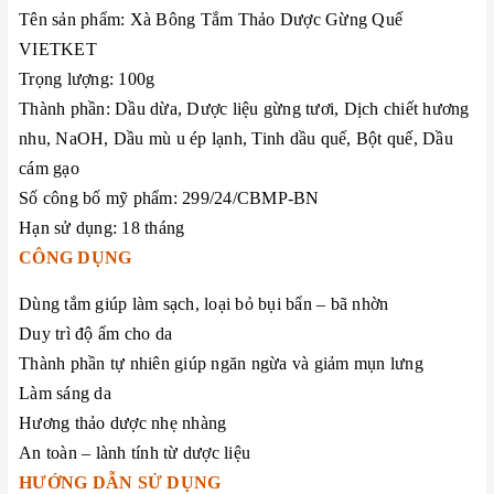
Tên sản phẩm: Xà Bông Tắm Thảo Dược Gừng Quế
VIETKET
Trọng lượng: 100g
Thành phần: Dầu dừa, Dược liệu gừng tươi, Dịch chiết hương
nhu, NaOH, Dầu mù u ép lạnh, Tinh dầu quế, Bột quế, Dầu
cám gạo
Số công bố mỹ phẩm: 299/24/CBMP-BN
Hạn sử dụng: 18 tháng
CÔNG DỤNG
Dùng tắm giúp làm sạch, loại bỏ bụi bẩn – bã nhờn
Duy trì độ ẩm cho da
Thành phần tự nhiên giúp ngăn ngừa và giảm mụn lưng
Làm sáng da
Hương thảo dược nhẹ nhàng
An toàn – lành tính từ dược liệu
HƯỚNG DẪN SỬ DỤNG