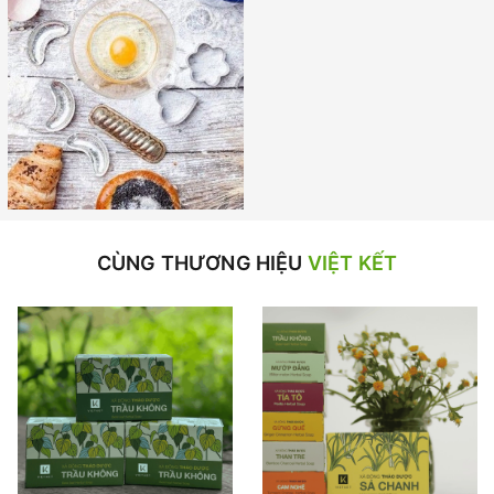
CÙNG THƯƠNG HIỆU
VIỆT KẾT