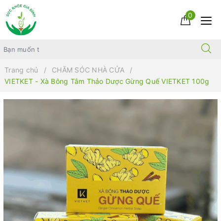
0
Trang chủ
CHĂM SÓC NHÀ CỬA
VIETKET - Xà Bông Tắm Thảo Dược Gừng Quế VIETKET 100g