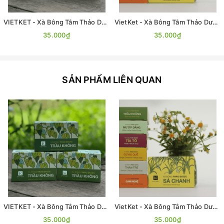
VIETKET - Xà Bông Tắm Thảo Dược Trầu Không VIETKET 100g
VietKet - Xà Bông Tắm Thảo Dược Sả Chanh VIETKET 100g
35.000₫
35.000₫
SẢN PHẨM LIÊN QUAN
VIETKET - Xà Bông Tắm Thảo Dược Trầu Không VIETKET 100g
VietKet - Xà Bông Tắm Thảo Dược Sả Chanh VIETKET 100g
35.000₫
35.000₫