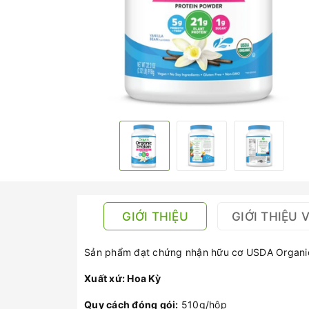
GIỚI THIỆU
GIỚI THIỆU 
Sản phẩm đạt chứng nhận hữu cơ USDA Organi
Xuất xứ: Hoa Kỳ
Quy cách đóng gói:
510g/hộp