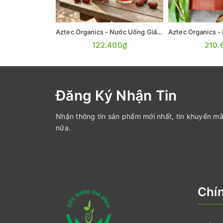
Aztec Organics - Nước Uống Giấm Táo Đỏ Hữu Cơ 330ml
122.400₫
210.
Đăng Ký Nhận Tin
Nhận thông tin sản phẩm mới nhất, tin khuyến mã
nữa.
Chí