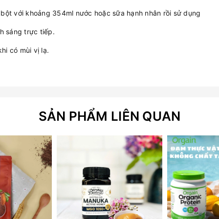
 bột với khoảng 354ml nước hoặc sữa hạnh nhân rồi sử dụng
h sáng trực tiếp.
i có mùi vị lạ.
SẢN PHẨM LIÊN QUAN