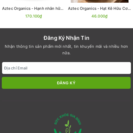
Aztec Organics - Hạnh nhân hữu cơ 200g
Aztec Organics - Hạt Kê Hữu Cơ 200g
170.100₫
46.000₫
Đăng Ký Nhận Tin
Nhận thông tin sản phẩm mới nhất, tin khuyến mãi và nhiều hơn
nữa.
ĐĂNG KÝ