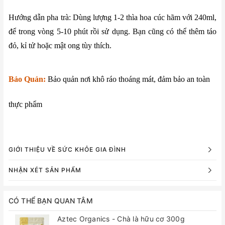
Hướng dẫn pha trà: Dùng lượng 1-2 thìa hoa cúc hãm với 240ml,
để trong vòng 5-10 phút rồi sử dụng. Bạn cũng có thể thêm táo
đỏ, kỉ tử hoặc mật ong tùy thích.
Bảo Quản:
Bảo quản nơi khô ráo thoáng mát, đảm bảo an toàn
thực phẩm
GIỚI THIỆU VỀ SỨC KHỎE GIA ĐÌNH
NHẬN XÉT SẢN PHẨM
CÓ THỂ BẠN QUAN TÂM
Aztec Organics - Chà là hữu cơ 300g