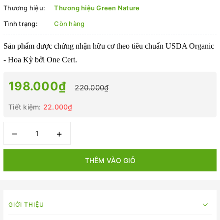
Thương hiệu:
Thương hiệu Green Nature
Tình trạng:
Còn hàng
Sản phẩm được chứng nhận hữu cơ theo tiêu chuẩn USDA Organic
- Hoa Kỳ bởi One Cert.
198.000₫
220.000₫
Tiết kiệm:
22.000₫
–
+
THÊM VÀO GIỎ
GIỚI THIỆU