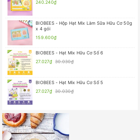
240.240₫
BIOBEES - Hộp Hạt Mix Làm Sữa Hữu Cơ 50g
x 4 gói
159.600₫
BIOBEES - Hạt Mix Hữu Cơ Số 6
27.027₫
30.030₫
BIOBEES - Hạt Mix Hữu Cơ Số 5
27.027₫
30.030₫