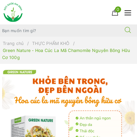
0
Trang chủ
THỰC PHẨM KHÔ
Green Nature - Hoa Cúc La Mã Chamomile Nguyên Bông Hữu
Cơ 100g