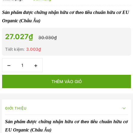
Sản phẩm được chứng nhận hữu cơ theo tiêu chuẩn hữu cơ EU
Organic (Châu Âu)
27.027₫
30.030₫
Tiết kiệm:
3.003₫
–
+
THÊM VÀO GIỎ
GIỚI THIỆU
Sản phẩm được chứng nhận hữu cơ theo tiêu chuẩn hữu cơ
EU Organic (Châu Âu)