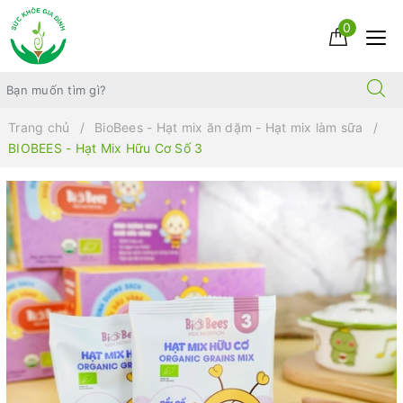
0
Trang chủ
BioBees - Hạt mix ăn dặm - Hạt mix làm sữa
BIOBEES - Hạt Mix Hữu Cơ Số 3