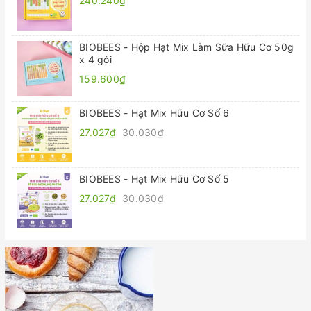
240.240₫
BIOBEES - Hộp Hạt Mix Làm Sữa Hữu Cơ 50g
x 4 gói
159.600₫
BIOBEES - Hạt Mix Hữu Cơ Số 6
27.027₫
30.030₫
BIOBEES - Hạt Mix Hữu Cơ Số 5
27.027₫
30.030₫