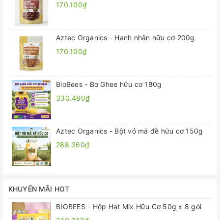
170.100₫
Aztec Organics - Hạnh nhân hữu cơ 200g
170.100₫
BioBees - Bơ Ghee hữu cơ 180g
330.480₫
Aztec Organics - Bột vỏ mã đề hữu cơ 150g
288.360₫
KHUYẾN MÃI HOT
BIOBEES - Hộp Hạt Mix Hữu Cơ 50g x 8 gói