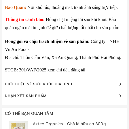
Bảo Quản:
Nơi khô ráo, thoáng mát, tránh ánh sáng trực tiếp.
Thông tin cảnh báo:
Đóng chặt miệng túi sau khi khui. Bảo
quản ngăn mát tủ lạnh để giữ chất lượng tốt nhất cho sản phẩm
Đóng gói và chịu trách nhiệm về sản phẩm:
Công ty TNHH
Vu An Foods
Địa chỉ: Thôn Cẩm Văn, Xã An Quang, Thành Phố Hải Phòng.
STCB:
301/VAF/2025
xem chi tiết
,
đăng tải
GIỚI THIỆU VỀ SỨC KHỎE GIA ĐÌNH
NHẬN XÉT SẢN PHẨM
CÓ THỂ BẠN QUAN TÂM
Aztec Organics - Chà là hữu cơ 300g