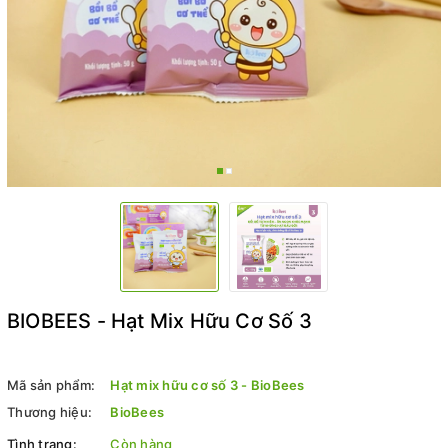
BIOBEES - Hạt Mix Hữu Cơ Số 3
Mã sản phẩm:
Hạt mix hữu cơ số 3 - BioBees
Thương hiệu:
BioBees
Tình trạng:
Còn hàng