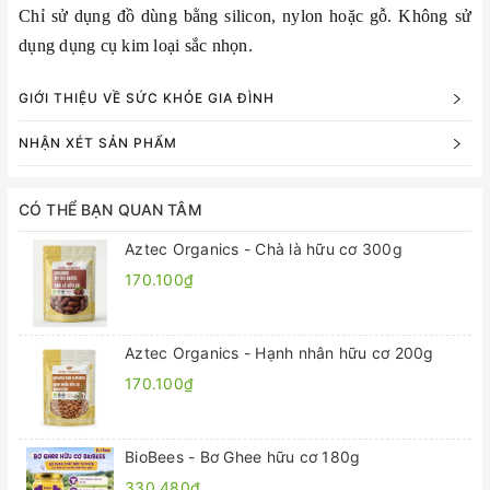
Chỉ sử dụng đồ dùng bằng silicon, nylon hoặc gỗ. Không sử
dụng dụng cụ kim loại sắc nhọn.
GIỚI THIỆU VỀ SỨC KHỎE GIA ĐÌNH
NHẬN XÉT SẢN PHẨM
CÓ THỂ BẠN QUAN TÂM
Aztec Organics - Chà là hữu cơ 300g
170.100₫
Aztec Organics - Hạnh nhân hữu cơ 200g
170.100₫
BioBees - Bơ Ghee hữu cơ 180g
330.480₫