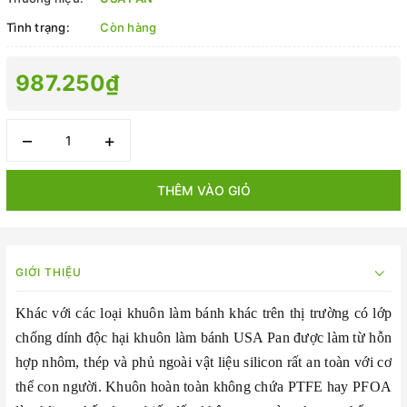
Tình trạng:
Còn hàng
987.250₫
–
+
THÊM VÀO GIỎ
GIỚI THIỆU
Khác với các loại khuôn làm bánh khác trên thị trường có lớp
chống dính độc hại khuôn làm bánh USA Pan được làm từ hỗn
hợp nhôm, thép và phủ ngoài vật liệu silicon rất an toàn với cơ
thể con người. Khuôn hoàn toàn không chứa PTFE hay PFOA