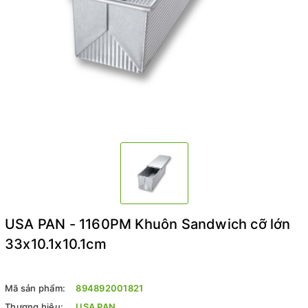
USA PAN - 1160PM Khuôn Sandwich cỡ lớn
33x10.1x10.1cm
Mã sản phẩm:
894892001821
Thương hiệu:
USA PAN