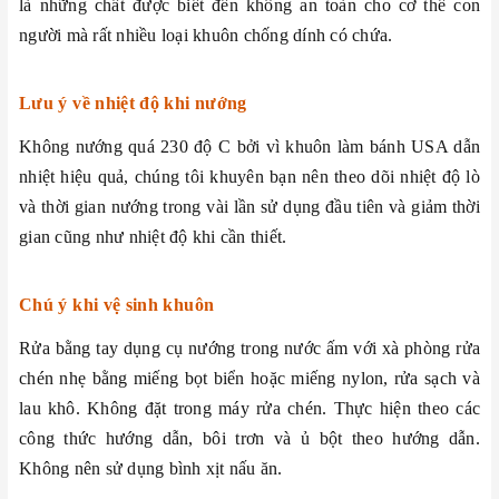
là những chất được biết đến không an toàn cho cơ thể con
người mà rất nhiều loại khuôn chống dính có chứa.
Lưu ý về nhiệt độ khi nướng
Không nướng
quá 230 độ C bởi vì khuôn làm bánh USA dẫn
nhiệt hiệu quả, chúng tôi khuyên bạn nên theo dõi nhiệt độ lò
và thời gian nướng trong vài lần sử dụng đầu tiên và giảm thời
gian cũng như nhiệt độ khi cần thiết.
Chú ý khi vệ sinh khuôn
Rửa bằng tay dụng cụ nướng trong nước ấm với xà phòng rửa
chén nhẹ bằng miếng bọt biển hoặc miếng nylon, rửa sạch và
lau khô. Không đặt trong máy rửa chén. Thực hiện theo các
công thức hướng dẫn, bôi trơn và ủ bột theo hướng dẫn.
Không nên sử dụng bình xịt nấu ăn.