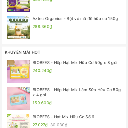
Aztec Organics - Bột vỏ mã đề hữu cơ 150g
288.360₫
KHUYẾN MÃI HOT
BIOBEES - Hộp Hạt Mix Hữu Cơ 50g x 8 gói
240.240₫
BIOBEES - Hộp Hạt Mix Làm Sữa Hữu Cơ 50g
x 4 gói
159.600₫
BIOBEES - Hạt Mix Hữu Cơ Số 6
27.027₫
30.030₫