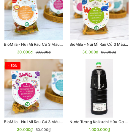
BioMila - Nui Mì Rau Củ 3 Màu Hữu Cơ (Không Gluten) - Hình Xoắn 100gr
BioMila - Nui Mì Rau Củ 3 Màu Hữu Cơ (Không Gluten) - Hình Ống 100gr
30.000₫
30.000₫
60.000₫
60.000₫
- 50%
BioMila - Nui Mì Rau Củ 3 Màu Hữu Cơ (Không Gluten) - Hình Thú 100gr
Nước Tương Koikuchi Hữu Cơ 1.8L
30.000₫
1.000.000₫
60.000₫