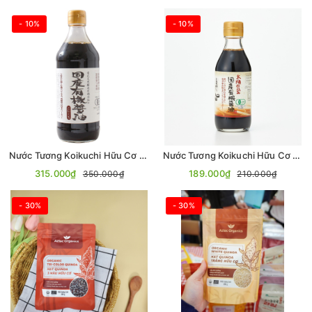
- 10%
- 10%
Nước Tương Koikuchi Hữu Cơ 500ml
Nước Tương Koikuchi Hữu Cơ 200ml
315.000₫
189.000₫
350.000₫
210.000₫
- 30%
- 30%