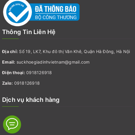
Chính sách bảo mật
Chính sách đổi trả
Thông Tin Liên Hệ
Địa chỉ:
Số 19, LK7, Khu đô thị Văn Khê, Quận Hà Đông, Hà Nội
Email:
suckhoegiadinhvietnam@gmail.com
Điện thoại:
0918126918
Zalo:
0918126918