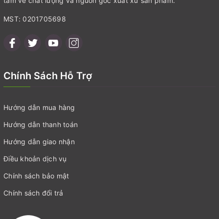
Công ty TNHH Vu An Foods
Sức Khỏe Gia Đình chuyên phân phối toàn quốc các sản phẩm
thực phẩm hữu cơ chính hãng. Quý khách có thể hoàn toàn yên
tâm về chất lượng và nguồn gốc xuất xứ sản phẩm.
MST: 0201705698
Chính Sách Hỗ Trợ
Hướng dẫn mua hàng
Hướng dẫn thanh toán
Hướng dẫn giao nhận
Điều khoản dịch vụ